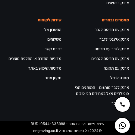
ארנק כרטיסים
מאמרים נבחרים
שירות לקוחות
ארנק עם חריטה לגבר
החשבון שלי
ארנק אלגנטי לגבר
משלוחים
ארנק לגבר עם חריטה
יצירת קשר
ארנק עם חריטה לגברים
מדיניות החזרה או החלפת מוצרים
ארנק עם תמונה
מדיניות שימוש באתר
מתנה לחייל
תקנון אתר
ארנק לגבר מותגים – המותגים הכי
פופולריים אצל במחירים הכי טובים
ארנק לגבר
עיצוב פיתוח וקידום אתר - RUDI 0544-333988
©2024 כל הזכויות שמורות ל engraving.co.il