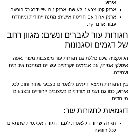
אירוע.
ארנק קטן צבעוני לאישה
: ארנק נוח שישדרג כל הופעה.
ארנק ארוך עם חריטה אישית: מתנה ייחודית ומיוחדת
עבור אדם יקר.
חגורות עור לגברים ונשים: מגוון רחב
של דגמים וסגנונות
הקולקציה שלנו כוללת גם חגורות עור מעוצבות מעור נאפה
איטלקי אמיתי, עם אבזמים יוקרתיים עשויים ממתכת איכותית
ועמידה.
בין ה
חגורות
תמצאו דגמים קלאסיים בצבעי שחור וחום לכל
אירוע, כמו גם דגמים מודרניים בעיצובים ייחודיים ובצבעים
מיוחדים.
דוגמאות לחגורות עור:
חגורה שחורה קלאסית לגבר: חגורה אלגנטית שתתאים
לכל הופעה.