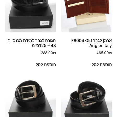
ארנק לגבר F8004 Old
חגורה לגבר למידת מכנסיים
Angler Italy
48 – 125ס"מ
288.00
₪
465.00
₪
הוספה לסל
הוספה לסל