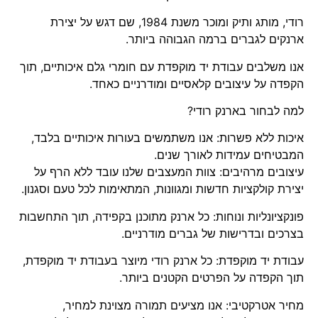
רודי, מותג ותיק ומוכר משנת 1984, שם דגש על יצירת
ארנקים לגברים ברמה הגבוהה ביותר.
אנו משלבים עבודת יד מוקפדת עם חומרי גלם איכותיים, תוך
הקפדה על עיצובים קלאסיים ומודרניים כאחד.
למה לבחור בארנק רודי?
איכות ללא פשרות: אנו משתמשים בעורות איכותיים בלבד,
המבטיחים עמידות לאורך שנים.
עיצובים מרהיבים: צוות המעצבים שלנו עובד ללא הרף על
יצירת קולקציות חדשות ומגוונות, המתאימות לכל טעם וסגנון.
פונקציונליות ונוחות: כל ארנק מתוכנן בקפידה, תוך התחשבות
בצרכים ובדרישות של גברים מודרניים.
עבודת יד מוקפדת: כל ארנק רודי מיוצר בעבודת יד מוקפדת,
תוך הקפדה על הפרטים הקטנים ביותר.
מחיר אטרקטיבי: אנו מציעים תמורה מצוינת למחיר,