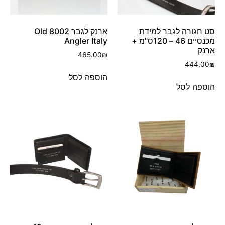
סט חגורה לגבר למידת
ארנק לגבר 8002 Old
מכנסיים 46 – 120ס"מ +
Angler Italy
ארנק
465.00
₪
444.00
₪
הוספה לסל
הוספה לסל