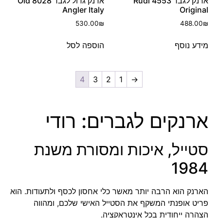
ארנק לגבר 4553 Rudi
ארנק גדול לגבר 8028 Old
Angler Italy
Original
530.00
₪
488.00
₪
מידע נוסף
הוספה לסל
4
3
2
1
→
ארנקים לגברים: רודי
סטייל, איכות ומסורת משנת
1984
הארנק הוא הרבה יותר מאשר כלי אחסון לכסף ולתעודות. הוא
פריט אופנתי המשקף את הסטייל האישי שלכם, ומהווה
הצהרה ייחודית בכל אינטראקציה.