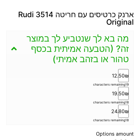
ארנק כרטיסים עם חריטה 3514 Rudi
Original
מה בא לך שנטביע לך במוצר
זה? (הטבעה אמיתית בכסף
טהור או בזהב אמיתי)
12.50₪
characters remaining
19
19.50₪
characters remaining
18
24.80₪
characters remaining
18
Options amount