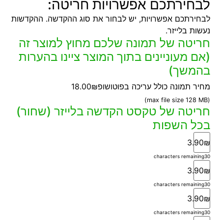
לבחירתכם אפשרויות חריטה:
לבחירתכם אפשרויות, יש לבחור את סוג ההקדשה. ההקדשות
נעשות בלייזר.
חריטה של תמונה שלכם מחוץ למוצר זה
(אם מעוניינים בתוך המוצר ציינו בהערות
בהמשך)
מחיר תמונה כולל עריכה בפוטושופ
18.00₪
(max file size 128 MB)
חריטה של טקסט הקדשה בלייזר (שחור)
בכל השפות
3.90₪
characters remaining
30
3.90₪
characters remaining
30
3.90₪
characters remaining
30