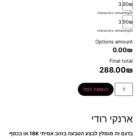
3.90₪
characters remaining
30
3.90₪
characters remaining
30
Options amount
0.00₪
Final total
288.00
₪
הוספה לסל
ארנקי רודי
בדגם זה מומלץ לבצע הטבעה בזהב אמיתי 18K או בכסף