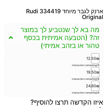
ארנק לגבר מיוחד 334419 Rudi
Original
מה בא לך שנטביע לך במוצר
זה? (הטבעה אמיתית בכסף
טהור או בזהב אמיתי)
12.50₪
characters remaining
19
19.50₪
characters remaining
18
24.80₪
characters remaining
18
איזו הקדשה תרצו להוסיף?