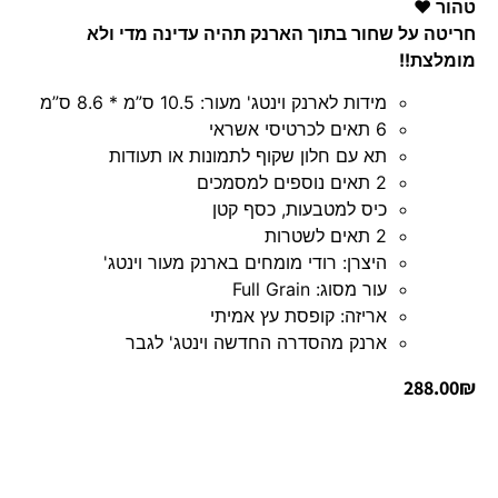
טהור ♥
חריטה על שחור בתוך הארנק תהיה עדינה מדי ולא
מומלצת!!
מידות לארנק וינטג' מעור: 10.5 ס”מ * 8.6 ס”מ
6 תאים לכרטיסי אשראי
תא עם חלון שקוף לתמונות או תעודות
2 תאים נוספים למסמכים
כיס למטבעות, כסף קטן
2 תאים לשטרות
היצרן: רודי מומחים בארנק מעור וינטג'
עור מסוג: Full Grain
אריזה: קופסת עץ אמיתי
ארנק מהסדרה החדשה וינטג' לגבר
288.00
₪