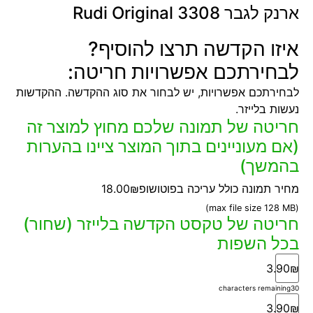
ארנק לגבר 3308 Rudi Original
איזו הקדשה תרצו להוסיף?
לבחירתכם אפשרויות חריטה:
לבחירתכם אפשרויות, יש לבחור את סוג ההקדשה. ההקדשות
נעשות בלייזר.
חריטה של תמונה שלכם מחוץ למוצר זה
(אם מעוניינים בתוך המוצר ציינו בהערות
בהמשך)
מחיר תמונה כולל עריכה בפוטושופ
18.00₪
(max file size 128 MB)
חריטה של טקסט הקדשה בלייזר (שחור)
בכל השפות
3.90₪
characters remaining
30
3.90₪