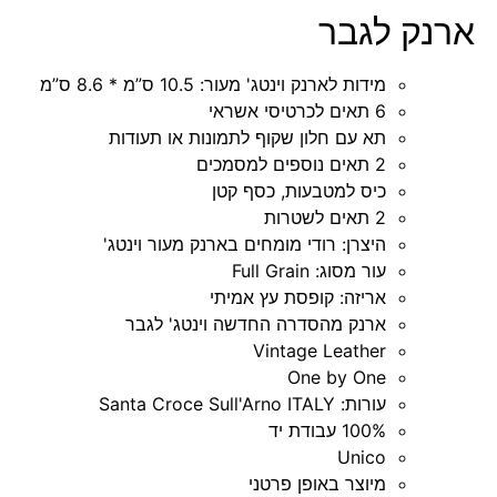
ארנק לגבר
מידות לארנק וינטג' מעור: 10.5 ס”מ * 8.6 ס”מ
6 תאים לכרטיסי אשראי
תא עם חלון שקוף לתמונות או תעודות
2 תאים נוספים למסמכים
כיס למטבעות, כסף קטן
2 תאים לשטרות
היצרן: רודי מומחים בארנק מעור וינטג'
עור מסוג: Full Grain
אריזה: קופסת עץ אמיתי
ארנק מהסדרה החדשה וינטג' לגבר
Vintage Leather
One by One
עורות: Santa Croce Sull'Arno ITALY
100% עבודת יד
Unico
מיוצר באופן פרטני