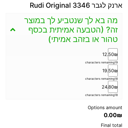
ארנק לגבר 3346 Rudi Original
מה בא לך שנטביע לך במוצר
זה? (הטבעה אמיתית בכסף
טהור או בזהב אמיתי)
12.50₪
characters remaining
19
19.50₪
characters remaining
18
24.80₪
characters remaining
18
Options amount
0.00₪
Final total