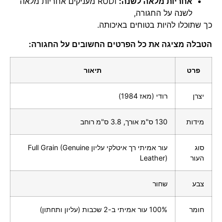
אחריות מלאה לשנה:
RUDI מעניקים אחריות מלאה
לשנה על החגורה,
כך שתוכלו להיות בטוחים באיכותה.
הטבלה מציגה את כל הפרטים החשובים על החגורה:
פרט
תיאור
יצרן
רודי (מאז 1984)
מידות
130 ס"מ אורך, 3.8 ס"מ רוחב
סוג
עור אמיתי רך איטלקי עליון Full Grain (Genuine
העור
Leather)
צבע
שחור
חומר
100% עור אמיתי ב-2 שכבות (עליון ותחתון)