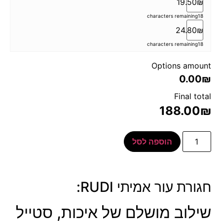
19.50₪
characters remaining
18
24.80₪
characters remaining
18
Options amount
0.00₪
Final total
188.00
₪
הוספה לסל
חגורת עור אמיתי RUDI:
שילוב מושלם של איכות, סטייל