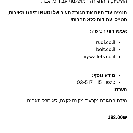
האישית, זו החגורה המושלמת עבור כל גבר.
הזמינו עוד היום את חגורת העור של RUDI ותיהנו מאיכות,
סטייל ועמידות ללא תחרות!
אפשרויות רכישה:
rudi.co.il
belt.co.il
mywallets.co.il
מידע נוסף:
טלפון: 03-5171115
הערה:
מידת החגורה נקבעת מקצה לקצה, לא כולל האבזם.
188.00
₪